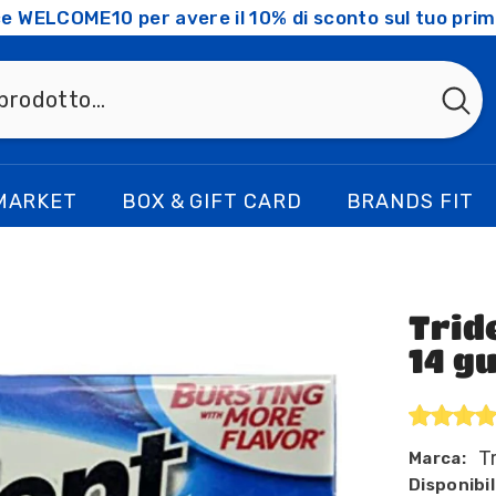
ice WELCOME10 per avere il 10% di sconto sul tuo prim
MARKET
BOX & GIFT CARD
BRANDS FIT
Trid
14 g
T
Marca:
Disponibil