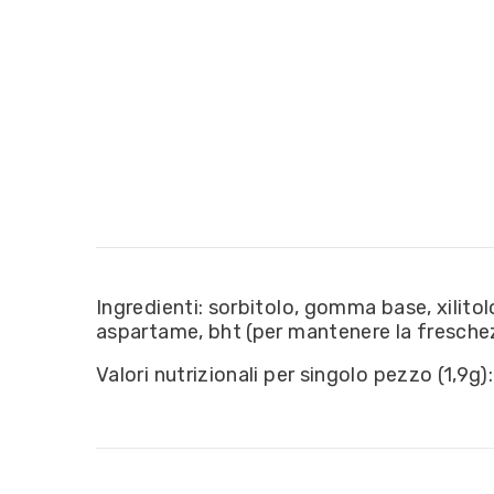
Ingredienti: sorbitolo, gomma base, xilitolo
aspartame, bht (per mantenere la freschezza
Valori nutrizionali per singolo pezzo (1,9g)