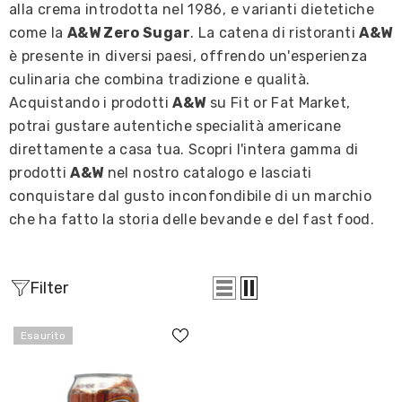
alla crema introdotta nel 1986, e varianti dietetiche
come la
A&W Zero Sugar
. La catena di ristoranti
A&W
è presente in diversi paesi, offrendo un'esperienza
culinaria che combina tradizione e qualità.
Acquistando i prodotti
A&W
su Fit or Fat Market,
potrai gustare autentiche specialità americane
direttamente a casa tua. Scopri l'intera gamma di
prodotti
A&W
nel nostro catalogo e lasciati
conquistare dal gusto inconfondibile di un marchio
che ha fatto la storia delle bevande e del fast food.
Filter
Esaurito