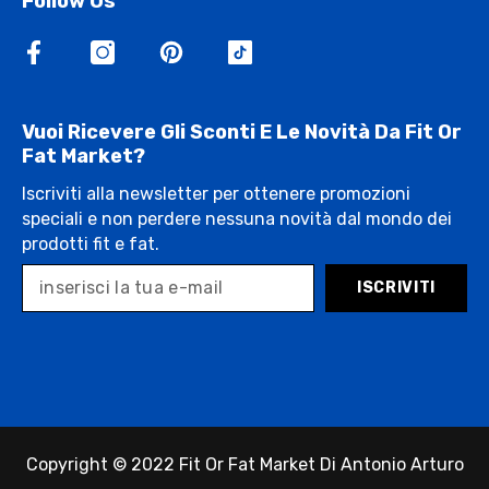
Follow Us
Vuoi Ricevere Gli Sconti E Le Novità Da Fit Or
Fat Market?
Iscriviti alla newsletter per ottenere promozioni
speciali e non perdere nessuna novità dal mondo dei
prodotti fit e fat.
ISCRIVITI
Copyright © 2022 Fit Or Fat Market Di Antonio Arturo