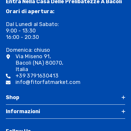
Entra Nella Casa Delle Prelibatezze A Bacoli
Orari di apertura:
Dal Lunedì al Sabato:
9:00 - 13:30
16:00 - 20:30
Domenica: chiuso
Via Miseno 91,
Bacoli (NA) 80070,
Italia
+39 3791630413
info@fitorfatmarket.com
Shop
Informazioni