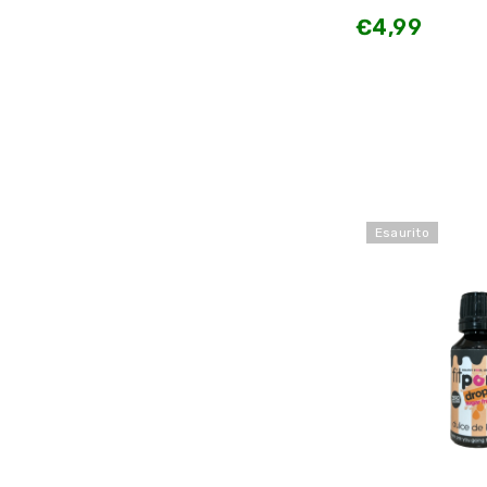
€4,99
Esaurito