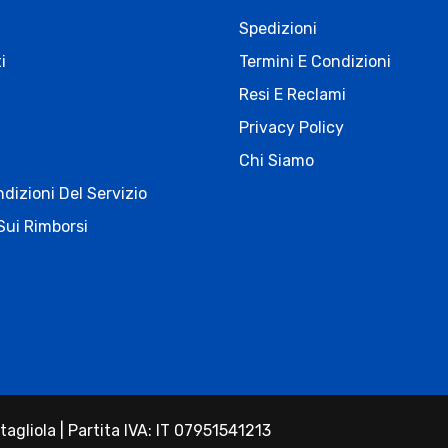
Spedizioni
i
Termini E Condizioni
Resi E Reclami
Privacy Policy
Chi Siamo
dizioni Del Servizio
Sui Rimborsi
agliola | Partita IVA: IT 07951541213