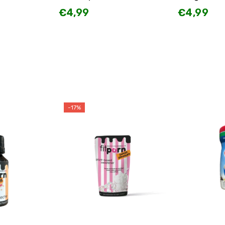
€4,99
€4,99
-17%