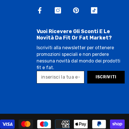
Vuoi Ricevere Gli Sconti E Le
Novità Da Fit Or Fat Market?
Iscriviti alla newsletter per ottenere
promozioni speciali e non perdere
nessuna novità dal mondo dei prodotti
fit e fat.
ISCRIVITI
P
m