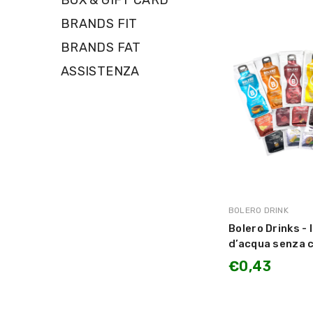
BOX & GIFT CARD
BRANDS FIT
BRANDS FAT
ASSISTENZA
MARCA:
BOLERO DRINK
Bolero Drinks -
d’acqua senza c
€0,43