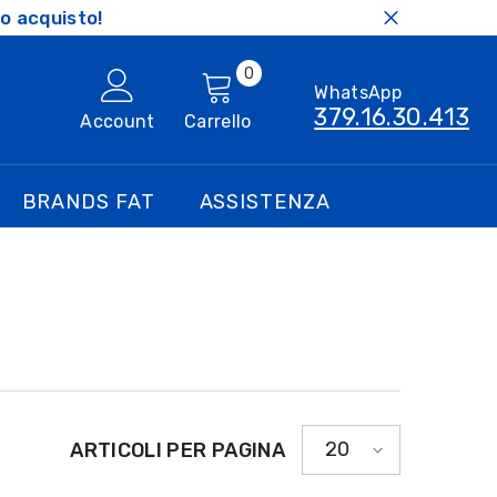
o acquisto!
0
0
WhatsApp
articoli
379.16.30.413
Account
Carrello
BRANDS FAT
ASSISTENZA
20
ARTICOLI PER PAGINA