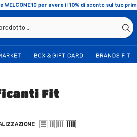
ice WELCOME10 per avere il 10% di sconto sul tuo prim
MARKET
BOX & GIFT CARD
BRANDS FIT
icanti Fit
ALIZZAZIONE