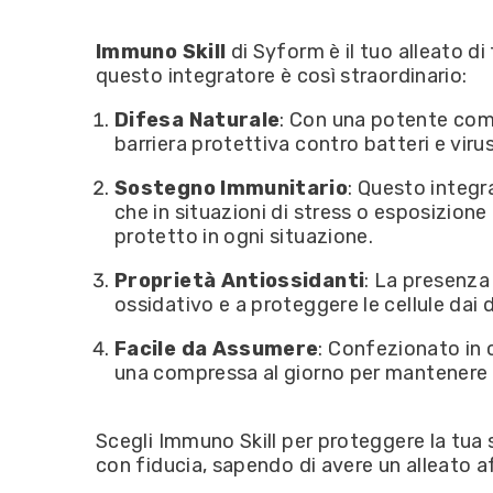
Immuno Skill
di Syform è il tuo alleato d
questo integratore è così straordinario:
Difesa Naturale
: Con una potente comb
barriera protettiva contro batteri e viru
Sostegno Immunitario
: Questo integr
che in situazioni di stress o esposizione
protetto in ogni situazione.
Proprietà Antiossidanti
: La presenza
ossidativo e a proteggere le cellule dai d
Facile da Assumere
: Confezionato in 
una compressa al giorno per mantenere alt
Scegli Immuno Skill per proteggere la tua 
con fiducia, sapendo di avere un alleato a