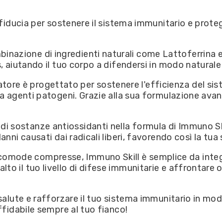
i fiducia per sostenere il sistema immunitario e prote
inazione di ingredienti naturali come Lattoferrina e
s, aiutando il tuo corpo a difendersi in modo naturale
atore è progettato per sostenere l'efficienza del sist
 a agenti patogeni. Grazie alla sua formulazione avan
 di sostanze antiossidanti nella formula di Immuno Sk
anni causati dai radicali liberi, favorendo così la tua
comode compresse, Immuno Skill è semplice da integr
o il tuo livello di difese immunitarie e affrontare o
salute e rafforzare il tuo sistema immunitario in mod
ffidabile sempre al tuo fianco!