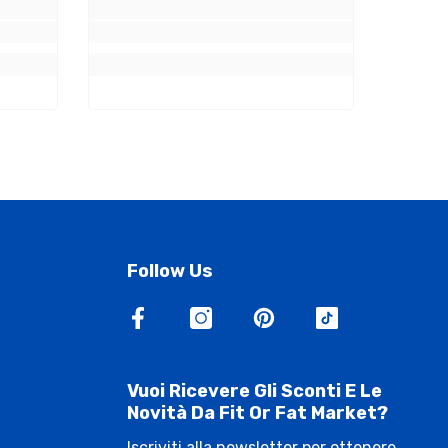
Follow Us
Vuoi Ricevere Gli Sconti E Le
Novità Da Fit Or Fat Market?
Iscriviti alla newsletter per ottenere