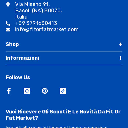
Via Miseno 91,
Bacoli (NA) 80070,
Italia
+39 3791630413
info@fitorfatmarket.com
Shop
Informazioni
Follow Us
Vuoi Ricevere Gli Sconti E Le Novità Da Fit Or
Fat Market?
Iscriviti alla newsletter per ottenere promozioni