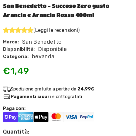
San Benedetto - Succoso Zero gusto
Arancia e Arancia Rossa 400ml
(Leggi le recensioni)
San Benedetto
Marca:
Disponibile
Disponibilità:
bevanda
Categoria:
€1,49
Spedizione gratuita a partire da
24.99€
Pagamenti sicuri
e crittografati
Paga con:
Quantità: