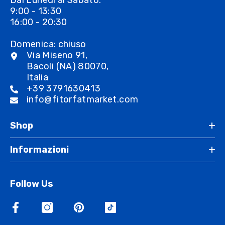
Dal Lunedì al Sabato:
9:00 - 13:30
16:00 - 20:30
Domenica: chiuso
Via Miseno 91,
Bacoli (NA) 80070,
Italia
+39 3791630413
info@fitorfatmarket.com
Shop
Informazioni
Follow Us