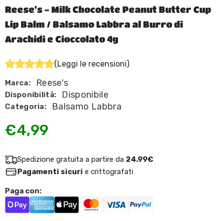
Reese's - Milk Chocolate Peanut Butter Cup
Lip Balm / Balsamo Labbra al Burro di
Arachidi e Cioccolato 4g
(Leggi le recensioni)
Reese's
Marca:
Disponibile
Disponibilità:
Balsamo Labbra
Categoria:
€4,99
Spedizione gratuita a partire da
24.99€
Pagamenti sicuri
e crittografati
Paga con: