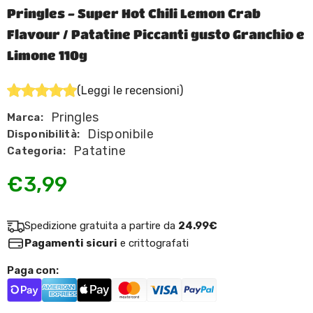
Pringles - Super Hot Chili Lemon Crab
Flavour / Patatine Piccanti gusto Granchio e
Limone 110g
(Leggi le recensioni)
Pringles
Marca:
Disponibile
Disponibilità:
Patatine
Categoria:
€3,99
Spedizione gratuita a partire da
24.99€
Pagamenti sicuri
e crittografati
Paga con: