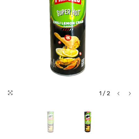
1
/
2