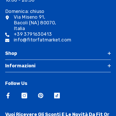
16:00 - 20:30
Domenica: chiuso
Via Miseno 91,
Bacoli (NA) 80070,
Italia
+39 3791630413
info@fitorfatmarket.com
Shop
Informazioni
Follow Us
Vuoi Ricevere Gli Sconti E Le Novità Da Fit Or