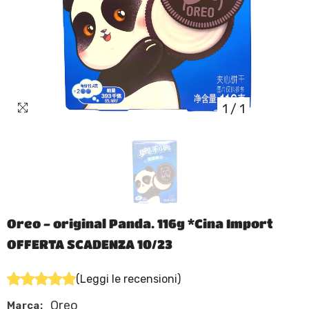
1
/
1
Oreo - original Panda. 116g *Cina Import
OFFERTA SCADENZA 10/23
(Leggi le recensioni)
Oreo
Marca: