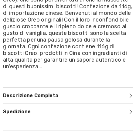
OFFERTA
OFFERTA
di questi buonissimi biscotti! Confezione da 116g,
SCADENZA
SCADENZA
di importazione cinese. Benvenuti al mondo delle
10/23
10/23
deliziose Oreo originali! Con il loro inconfondibile
guscio croccante e il ripieno dolce e cremoso al
gusto di vaniglia, queste biscotti sono la scelta
perfetta per una pausa golosa durante la
giornata. Ogni confezione contiene 116g di
biscotti Oreo, prodotti in Cina con ingredienti di
alta qualità per garantire un sapore autentico e
un'esperienza...
Descrizione Completa
Spedizione