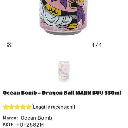
1
/
1
Ocean Bomb - Dragon Ball MAJIN BUU 330ml
(Leggi le recensioni)
Ocean Bomb
Marca:
FOF2582M
SKU: