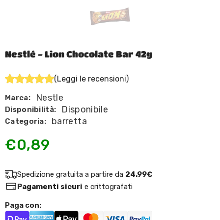
Nestlé - Lion Chocolate Bar 42g
(Leggi le recensioni)
Nestle
Marca:
Disponibile
Disponibilità:
barretta
Categoria:
€0,89
Spedizione gratuita a partire da
24.99€
Pagamenti sicuri
e crittografati
Paga con: