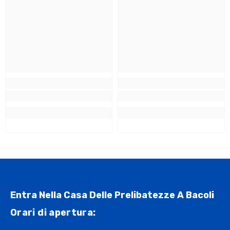
Entra Nella Casa Delle Prelibatezze A Bacoli
Orari di apertura: