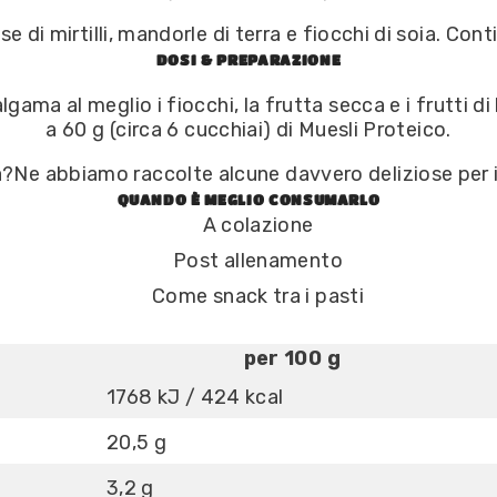
se di mirtilli, mandorle di terra e fiocchi di soia. Cont
DOSI & PREPARAZIONE
ama al meglio i fiocchi, la frutta secca e i frutti di
a 60 g (circa 6 cucchiai) di Muesli Proteico.
?Ne abbiamo raccolte alcune davvero deliziose per i
QUANDO È MEGLIO CONSUMARLO
A colazione
Post allenamento
Come snack tra i pasti
per 100 g
1768 kJ / 424 kcal
20,5 g
3,2 g