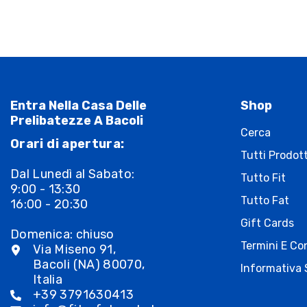
Entra Nella Casa Delle
Shop
Prelibatezze A Bacoli
Cerca
Orari di apertura:
Tutti Prodott
Dal Lunedì al Sabato:
Tutto Fit
9:00 - 13:30
Tutto Fat
16:00 - 20:30
Gift Cards
Domenica: chiuso
Termini E Con
Via Miseno 91,
Bacoli (NA) 80070,
Informativa 
Italia
+39 3791630413