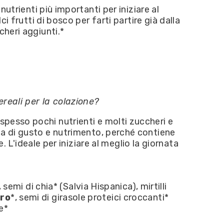
nutrienti più importanti per iniziare al
i frutti di bosco per farti partire già dalla
cheri aggiunti.*
ereali per la colazione?
spesso pochi nutrienti e molti zuccheri e
tta di gusto e nutrimento, perché contiene
. L'ideale per iniziare al meglio la giornata
 semi di chia* (Salvia Hispanica), mirtilli
rro
*, semi di girasole proteici croccanti*
te*