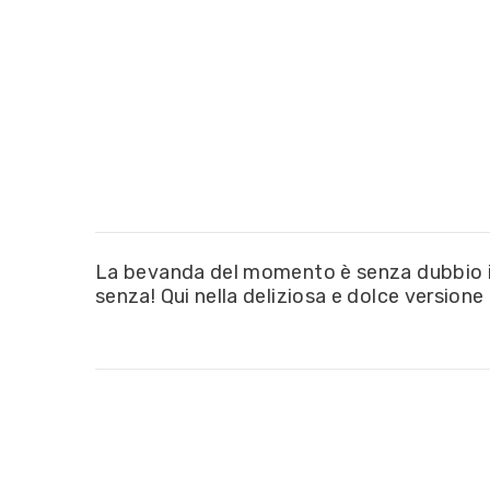
La bevanda del momento è senza dubbio il B
senza! Qui nella deliziosa e dolce version