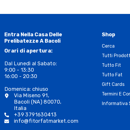
Entra Nella Casa Delle
Shop
Prelibatezze A Bacoli
Cerca
Orari di apertura:
Tutti Prodott
Dal Lunedì al Sabato:
Tutto Fit
9:00 - 13:30
Tutto Fat
16:00 - 20:30
Gift Cards
Domenica: chiuso
Termini E Con
Via Miseno 91,
Bacoli (NA) 80070,
Informativa 
Italia
+39 3791630413
info@fitorfatmarket.com