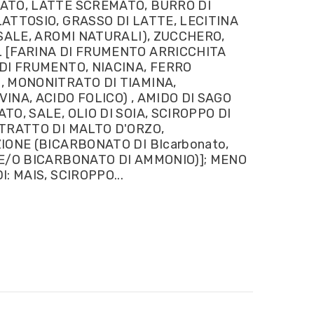
ATO, LATTE SCREMATO, BURRO DI
LATTOSIO, GRASSO DI LATTE, LECITINA
 SALE, AROMI NATURALI), ZUCCHERO,
 [FARINA DI FRUMENTO ARRICCHITA
 DI FRUMENTO, NIACINA, FERRO
, MONONITRATO DI TIAMINA,
INA, ACIDO FOLICO) , AMIDO DI SAGO
TO, SALE, OLIO DI SOIA, SCIROPPO DI
STRATTO DI MALTO D'ORZO,
ZIONE (BICARBONATO DI BIcarbonato,
 E/O BICARBONATO DI AMMONIO)]; MENO
I: MAIS, SCIROPPO...