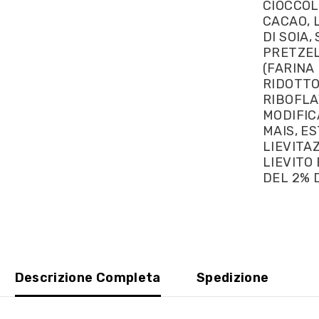
CIOCCOL
CACAO, 
DI SOIA,
PRETZEL
(FARINA
RIDOTTO
RIBOFLAV
MODIFICA
MAIS, E
LIEVITA
LIEVITO
DEL 2% D
Descrizione Completa
Spedizione