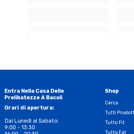
Entra Nella Casa Delle
Shop
Prelibatezze A Bacoli
Cerca
Orari di apertura:
Tutti Prodott
Dal Lunedì al Sabato:
Tutto Fit
9:00 - 13:30
Tutto Fat
16:00 - 20:30