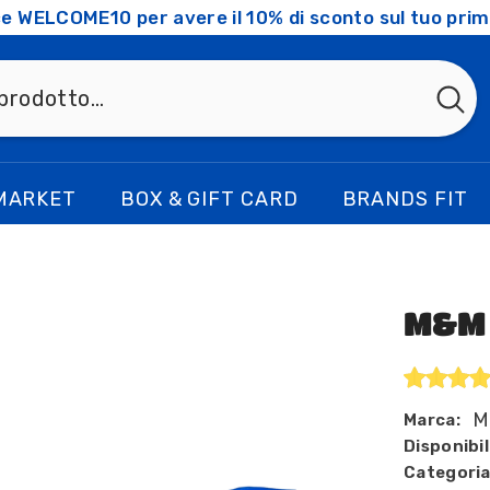
ice WELCOME10 per avere il 10% di sconto sul tuo prim
MARKET
BOX & GIFT CARD
BRANDS FIT
M&M 
M
Marca:
Disponibil
Categoria