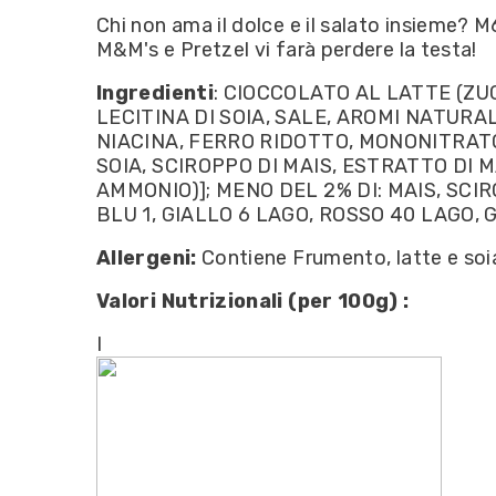
Chi non ama il dolce e il salato insieme?
M&M's e Pretzel vi farà perdere la testa!
Ingredienti
: CIOCCOLATO AL LATTE (ZU
LECITINA DI SOIA, SALE, AROMI NATUR
NIACINA, FERRO RIDOTTO, MONONITRATO 
SOIA, SCIROPPO DI MAIS, ESTRATTO DI 
AMMONIO)]; MENO DEL 2% DI: MAIS, SCIR
BLU 1, GIALLO 6 LAGO, ROSSO 40 LAGO, 
Allergeni:
Contiene Frumento, latte e soi
Valori Nutrizionali (per 100g) :
I