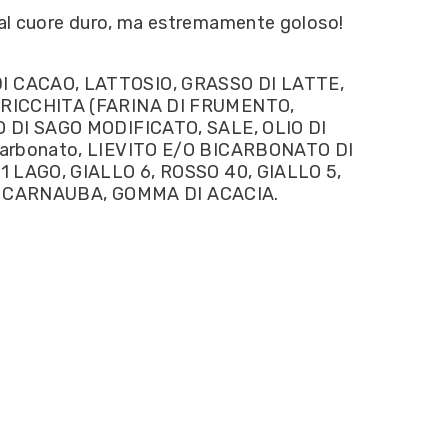
 dal cuore duro, ma estremamente goloso!
 CACAO, LATTOSIO, GRASSO DI LATTE,
RRICCHITA (FARINA DI FRUMENTO,
 DI SAGO MODIFICATO, SALE, OLIO DI
arbonato, LIEVITO E/O BICARBONATO DI
 LAGO, GIALLO 6, ROSSO 40, GIALLO 5,
DI CARNAUBA, GOMMA DI ACACIA.