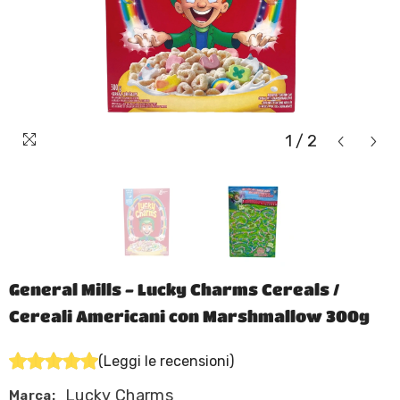
1
/
2
General Mills - Lucky Charms Cereals /
Cereali Americani con Marshmallow 300g
(Leggi le recensioni)
Lucky Charms
Marca: