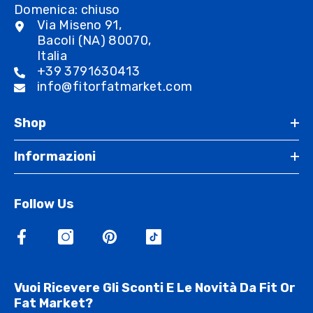
Domenica: chiuso
Via Miseno 91,
Bacoli (NA) 80070,
Italia
+39 3791630413
info@fitorfatmarket.com
Shop
Informazioni
Follow Us
Vuoi Ricevere Gli Sconti E Le Novità Da Fit Or
Fat Market?