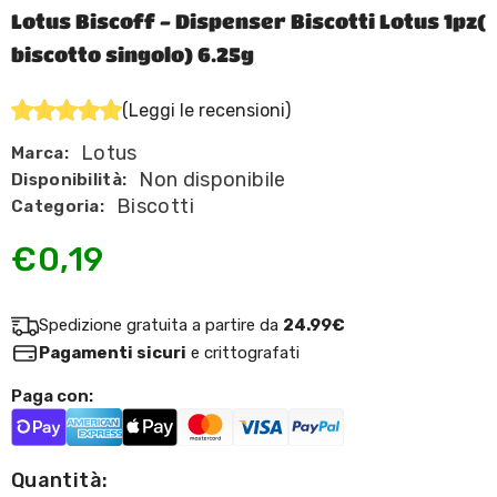
Lotus Biscoff - Dispenser Biscotti Lotus 1pz(
biscotto singolo) 6.25g
(Leggi le recensioni)
Lotus
Marca:
Non disponibile
Disponibilità:
Biscotti
Categoria:
€0,19
Spedizione gratuita a partire da
24.99€
Pagamenti sicuri
e crittografati
Paga con:
Quantità: