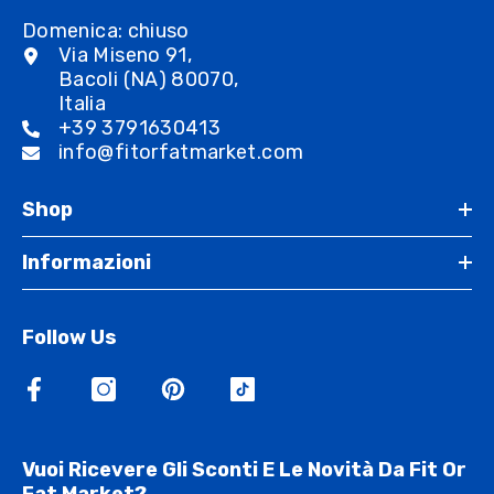
Domenica: chiuso
Via Miseno 91,
Bacoli (NA) 80070,
Italia
+39 3791630413
info@fitorfatmarket.com
Shop
Informazioni
Follow Us
Vuoi Ricevere Gli Sconti E Le Novità Da Fit Or
Fat Market?