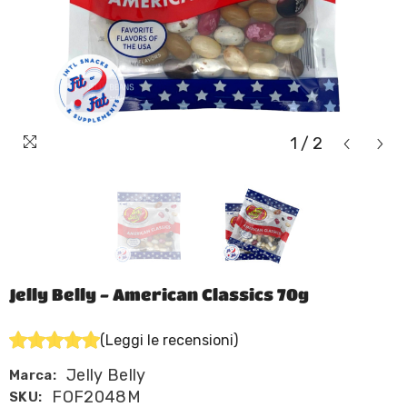
1
/
2
Jelly Belly - American Classics 70g
(Leggi le recensioni)
Jelly Belly
Marca:
FOF2048M
SKU: