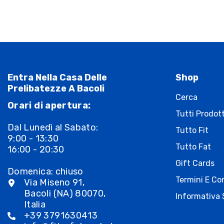
Entra Nella Casa Delle
Shop
Prelibatezze A Bacoli
Cerca
Orari di apertura:
Tutti Prodott
Dal Lunedì al Sabato:
Tutto Fit
9:00 - 13:30
Tutto Fat
16:00 - 20:30
Gift Cards
Domenica: chiuso
Termini E Con
Via Miseno 91,
Bacoli (NA) 80070,
Informativa 
Italia
+39 3791630413