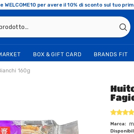
ice WELCOME10 per avere il 10% di sconto sul tuo prim
MARKET
BOX & GIFT CARD
BRANDS FIT
Bianchi 160g
Huit
Fagi
m
Marca:
Disponibil