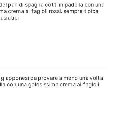
el pan di spagna cotti in padella con una
ma crema ai fagioli rossi, sempre tipica
 asiatici
tti giapponesi da provare almeno una volta
ella con una golosissima crema ai fagioli