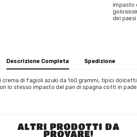
impasto d
golosissi
dei paesi
Descrizione Completa
Spedizione
di crema di fagioli azuki da 160 grammi, tipici dolce
ti con lo stesso impasto del pan di spagna cotti in pad
ALTRI PRODOTTI DA
PROVARE!