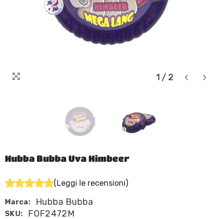
1
/
2
Hubba Bubba Uva Himbeer
(Leggi le recensioni)
Hubba Bubba
Marca:
FOF2472M
SKU: