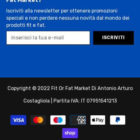
Iscriviti alla newsletter per ottenere promozioni
speciali e non perdere nessuna novità dal mondo dei
prodotti fit e fat.
ISCRIVITI
Copyright © 2022 Fit Or Fat Market Di Antonio Arturo
Costagliola | Partita IVA: IT 07951541213
Payment
methods