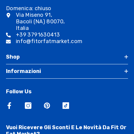
Domenica: chiuso
Via Miseno 91,
Bacoli (NA) 80070,
Italia
+39 3791630413
info@fitorfatmarket.com
Shop
Informazioni
Follow Us
Vuoi Ricevere Gli Sconti E Le Novità Da Fit Or
Fat Market?