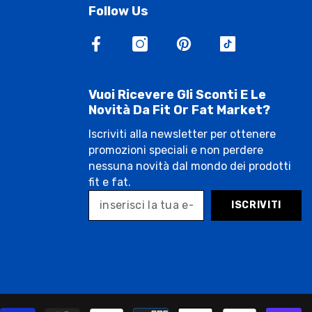
Follow Us
Vuoi Ricevere Gli Sconti E Le
Novità Da Fit Or Fat Market?
Iscriviti alla newsletter per ottenere
promozioni speciali e non perdere
nessuna novità dal mondo dei prodotti
fit e fat.
ISCRIVITI
P