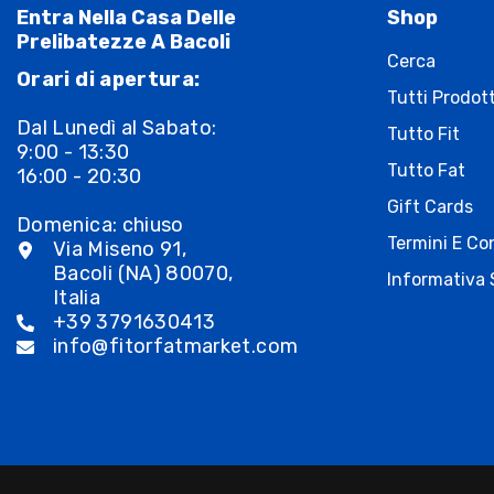
Entra Nella Casa Delle
Shop
Prelibatezze A Bacoli
Cerca
Orari di apertura:
Tutti Prodott
Dal Lunedì al Sabato:
Tutto Fit
9:00 - 13:30
Tutto Fat
16:00 - 20:30
Gift Cards
Domenica: chiuso
Termini E Con
Via Miseno 91,
Bacoli (NA) 80070,
Informativa 
Italia
+39 3791630413
info@fitorfatmarket.com