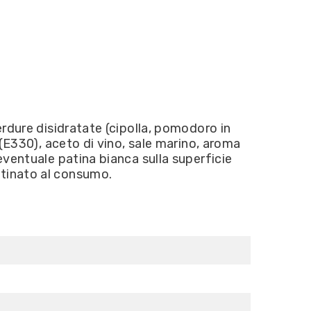
erdure disidratate (cipolla, pomodoro in
 (E330), aceto di vino, sale marino, aroma
'eventuale patina bianca sulla superficie
estinato al consumo.