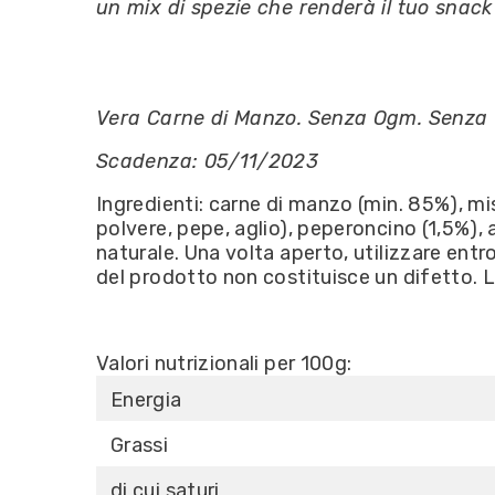
un mix di spezie che renderà il tuo snac
Vera Carne di Manzo. Senza Ogm. Senza G
Scadenza: 05/11/2023
Ingredienti: carne di manzo (min. 85%), mis
polvere, pepe, aglio), peperoncino (1,5%), 
naturale. Una volta aperto, utilizzare entr
del prodotto non costituisce un difetto. 
Valori nutrizionali per 100g:
Energia
Grassi
di cui saturi