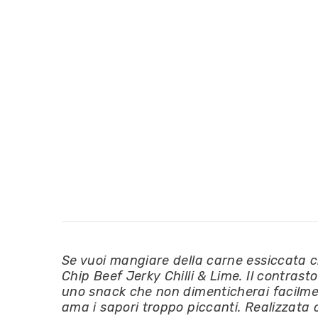
Se vuoi mangiare della carne essiccata 
Chip Beef Jerky Chilli & Lime. Il contrast
uno snack che non dimenticherai facilment
ama i sapori troppo piccanti. Realizzata c