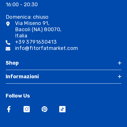
16:00 - 20:30
Domenica: chiuso
Via Miseno 91,
Bacoli (NA) 80070,
Italia
+39 3791630413
info@fitorfatmarket.com
Shop
Informazioni
Follow Us