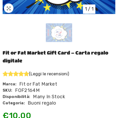
1
/
1
Fit or Fat Market Gift Card – Carta regalo
digitale
(Leggi le recensioni)
Fit or Fat Market
Marca:
FOF2164M
SKU:
Many In Stock
Disponibilità:
Buoni regalo
Categoria:
€10,00