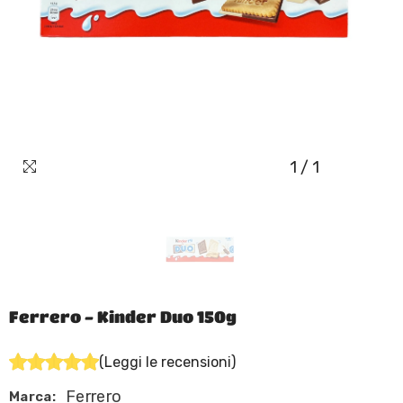
1
/
1
Ferrero - Kinder Duo 150g
(Leggi le recensioni)
Ferrero
Marca: