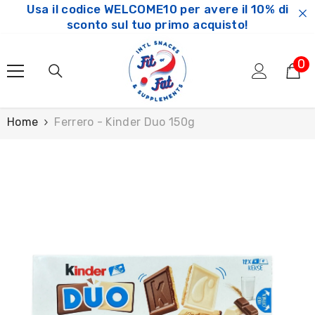
Usa il codice WELCOME10 per avere il 10% di
SKIP TO CONTENT
sconto sul tuo primo acquisto!
0
0
ar
Home
Ferrero - Kinder Duo 150g