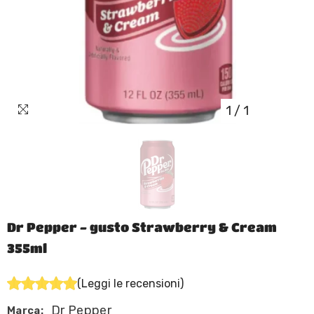
1
/
1
Dr Pepper - gusto Strawberry & Cream
355ml
(Leggi le recensioni)
Dr Pepper
Marca: