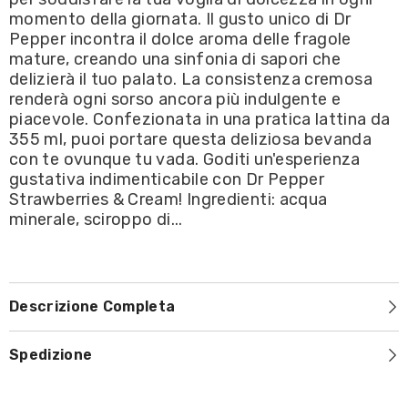
355ml
355ml
momento della giornata. Il gusto unico di Dr
Pepper incontra il dolce aroma delle fragole
mature, creando una sinfonia di sapori che
delizierà il tuo palato. La consistenza cremosa
renderà ogni sorso ancora più indulgente e
piacevole. Confezionata in una pratica lattina da
355 ml, puoi portare questa deliziosa bevanda
con te ovunque tu vada. Goditi un'esperienza
gustativa indimenticabile con Dr Pepper
Strawberries & Cream! Ingredienti: acqua
minerale, sciroppo di...
Descrizione Completa
Spedizione