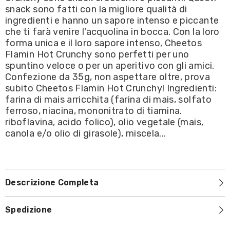
Crunchy
Crunchy
snack sono fatti con la migliore qualità di
35g
35g
ingredienti e hanno un sapore intenso e piccante
che ti farà venire l'acquolina in bocca. Con la loro
forma unica e il loro sapore intenso, Cheetos
Flamin Hot Crunchy sono perfetti per uno
spuntino veloce o per un aperitivo con gli amici.
Confezione da 35g, non aspettare oltre, prova
subito Cheetos Flamin Hot Crunchy! Ingredienti:
farina di mais arricchita (farina di mais, solfato
ferroso, niacina, mononitrato di tiamina.
riboflavina, acido folico), olio vegetale (mais,
canola e/o olio di girasole), miscela...
Descrizione Completa
Spedizione