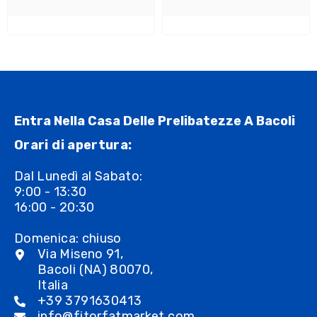
Entra Nella Casa Delle Prelibatezze A Bacoli
Orari di apertura:
Dal Lunedì al Sabato:
9:00 - 13:30
16:00 - 20:30
Domenica: chiuso
Via Miseno 91,
Bacoli (NA) 80070,
Italia
+39 3791630413
info@fitorfatmarket.com