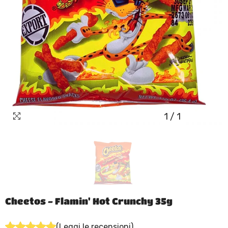
1
/
1
Cheetos - Flamin' Hot Crunchy 35g
(Leggi le recensioni)