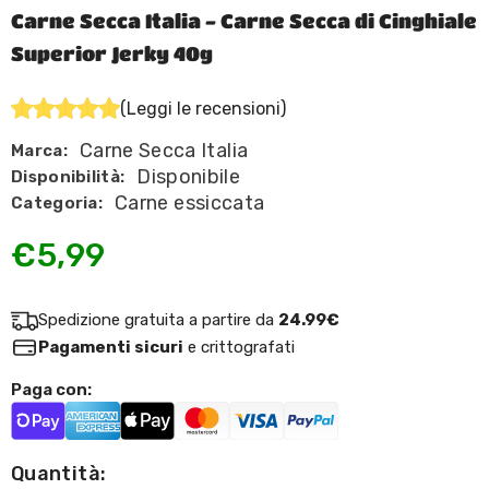
Carne Secca Italia - Carne Secca di Cinghiale
Superior Jerky 40g
(Leggi le recensioni)
Carne Secca Italia
Marca:
Disponibile
Disponibilità:
Carne essiccata
Categoria:
€5,99
Spedizione gratuita a partire da
24.99€
Pagamenti sicuri
e crittografati
Paga con:
Quantità: