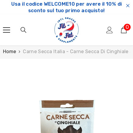
Usa il codice WELCOME10 per avere il 10% di
SKIP TO CONTENT
sconto sul tuo primo acquisto!
0
0
ar
Home
Carne Secca Italia - Carne Secca Di Cinghiale 