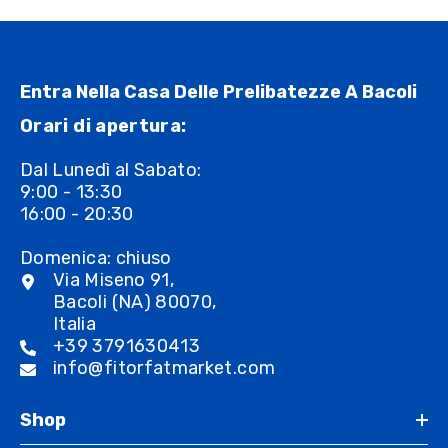
Entra Nella Casa Delle Prelibatezze A Bacoli
Orari di apertura:
Dal Lunedì al Sabato:
9:00 - 13:30
16:00 - 20:30
Domenica: chiuso
Via Miseno 91,
Bacoli (NA) 80070,
Italia
+39 3791630413
info@fitorfatmarket.com
Shop