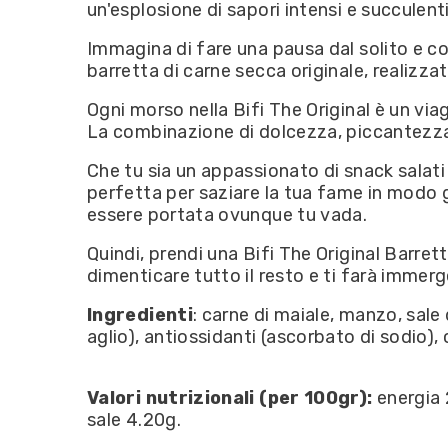
un'esplosione di sapori intensi e succulenti
Immagina di fare una pausa dal solito e con
barretta di carne secca originale, realizza
Ogni morso nella Bifi The Original è un vi
La combinazione di dolcezza, piccantezza
Che tu sia un appassionato di snack salati 
perfetta per saziare la tua fame in modo 
essere portata ovunque tu vada.
Quindi, prendi una Bifi The Original Barre
dimenticare tutto il resto e ti farà immerg
Ingredienti
: carne di maiale, manzo, sale
aglio), antiossidanti (ascorbato di sodio), 
Valori nutrizionali (per 100gr):
energia
sale 4.20g.