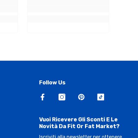
Follow Us
Vuoi Ricevere Gli Sconti E Le
Novità Da Fit Or Fat Market?
Iscriviti alla newsletter per ottenere