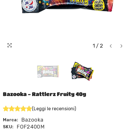
1
/
2
Bazooka - Rattlerz Fruity 40g
(Leggi le recensioni)
Bazooka
Marca:
FOF2400M
SKU: