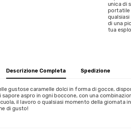
unica di 
portatile 
qualsiasi
di una pi
tua esplo
Descrizione Completa
Spedizione
e gustose caramelle dolci in forma di gocce, disponi
i sapore aspro in ogni boccone, con una combinazione
 scuola, il lavoro o qualsiasi momento della giornata 
ne di gusto!