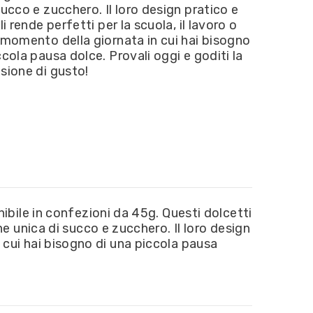
succo e zucchero. Il loro design pratico e
li rende perfetti per la scuola, il lavoro o
 momento della giornata in cui hai bisogno
ccola pausa dolce. Provali oggi e goditi la
sione di gusto!
bile in confezioni da 45g. Questi dolcetti
 unica di succo e zucchero. Il loro design
in cui hai bisogno di una piccola pausa