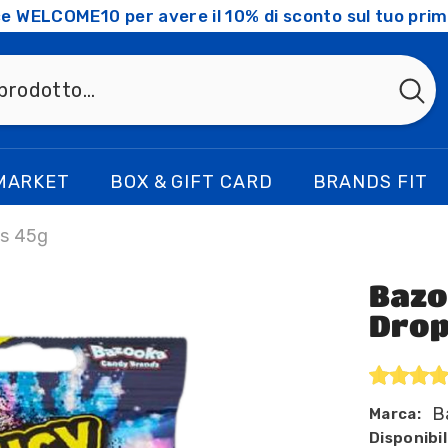
ice WELCOME10 per avere il 10% di sconto sul tuo prim
MARKET
BOX & GIFT CARD
BRANDS FIT
ts 45g
Bazo
Drop
B
Marca:
Disponibil