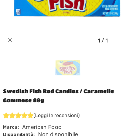
1
/
1
Swedish Fish Red Candies / Caramelle
Gommose 88g
(Leggi le recensioni)
American Food
Marca:
Non disponibile
Disponibilità: