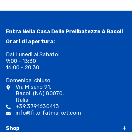
Entra Nella Casa Delle Prelibatezze A Bacoli
Orari di apertura:
Dal Lunedì al Sabato:
9:00 - 13:30
16:00 - 20:30
Domenica: chiuso
Via Miseno 91,
Bacoli (NA) 80070,
Italia
+39 3791630413
info@fitorfatmarket.com
Shop