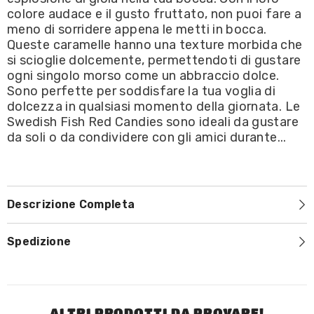
88g
88g
colore audace e il gusto fruttato, non puoi fare a
meno di sorridere appena le metti in bocca.
Queste caramelle hanno una texture morbida che
si scioglie dolcemente, permettendoti di gustare
ogni singolo morso come un abbraccio dolce.
Sono perfette per soddisfare la tua voglia di
dolcezza in qualsiasi momento della giornata. Le
Swedish Fish Red Candies sono ideali da gustare
da soli o da condividere con gli amici durante...
Descrizione Completa
Spedizione
ALTRI PRODOTTI DA PROVARE!