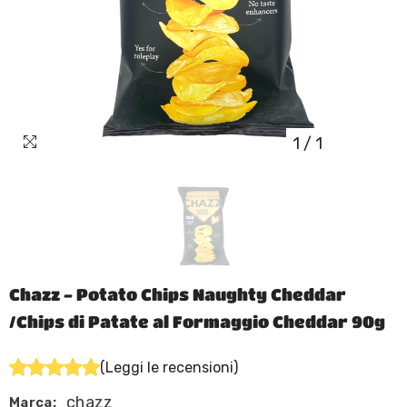
1
/
1
Chazz - Potato Chips Naughty Cheddar
/Chips di Patate al Formaggio Cheddar 90g
(Leggi le recensioni)
chazz
Marca: