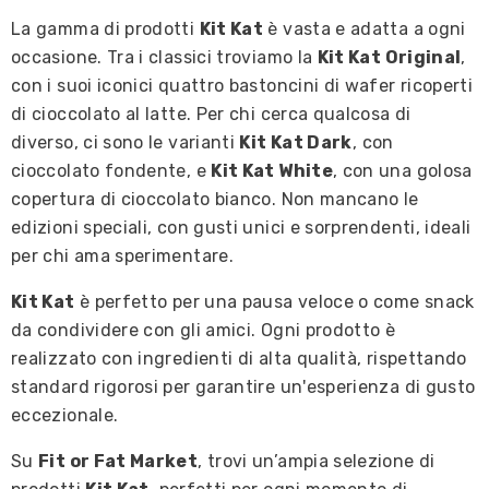
La gamma di prodotti
Kit Kat
è vasta e adatta a ogni
occasione. Tra i classici troviamo la
Kit Kat Original
,
con i suoi iconici quattro bastoncini di wafer ricoperti
di cioccolato al latte. Per chi cerca qualcosa di
diverso, ci sono le varianti
Kit Kat Dark
, con
cioccolato fondente, e
Kit Kat White
, con una golosa
copertura di cioccolato bianco. Non mancano le
edizioni speciali, con gusti unici e sorprendenti, ideali
per chi ama sperimentare.
Kit Kat
è perfetto per una pausa veloce o come snack
da condividere con gli amici. Ogni prodotto è
realizzato con ingredienti di alta qualità, rispettando
standard rigorosi per garantire un'esperienza di gusto
eccezionale.
Su
Fit or Fat Market
, trovi un’ampia selezione di