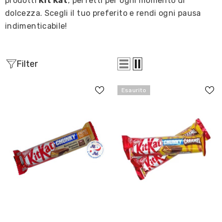
prodotti
Kit Kat
, perfetti per ogni momento di
dolcezza. Scegli il tuo preferito e rendi ogni pausa
indimenticabile!
Filter
Esaurito