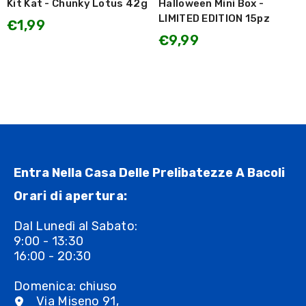
Kit Kat - Chunky Lotus 42g
Halloween Mini Box -
LIMITED EDITION 15pz
€1,99
€9,99
Entra Nella Casa Delle Prelibatezze A Bacoli
Orari di apertura:
Dal Lunedì al Sabato:
9:00 - 13:30
16:00 - 20:30
Domenica: chiuso
Via Miseno 91,