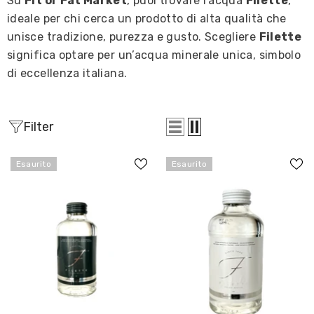
Su
Fit or Fat Market
, puoi trovare l’acqua
Filette
,
ideale per chi cerca un prodotto di alta qualità che
unisce tradizione, purezza e gusto. Scegliere
Filette
significa optare per un’acqua minerale unica, simbolo
di eccellenza italiana.
Filter
Esaurito
Esaurito