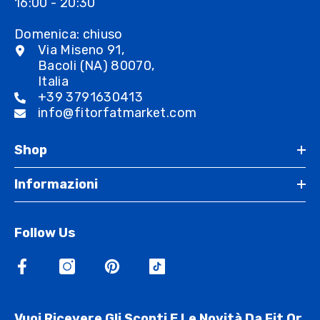
16:00 - 20:30
Domenica: chiuso
Via Miseno 91,
Bacoli (NA) 80070,
Italia
+39 3791630413
info@fitorfatmarket.com
Shop
Informazioni
Follow Us
Vuoi Ricevere Gli Sconti E Le Novità Da Fit Or